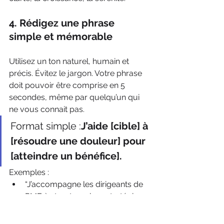
4. Rédigez une phrase 
simple et mémorable
Utilisez un ton naturel, humain et 
précis. Évitez le jargon. Votre phrase 
doit pouvoir être comprise en 5 
secondes, même par quelqu’un qui 
ne vous connait pas.
Format simple :
J’aide [cible] à 
[résoudre une douleur] pour 
[atteindre un bénéfice].
Exemples :
“J’accompagne les dirigeants de 
PME à structurer leur stratégie 
marketing pour attirer les bons 
clients.”