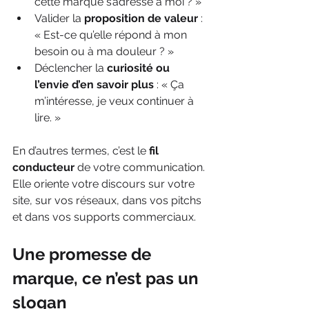
cette marque s’adresse à moi ? »
Valider la 
proposition de valeur
 : 
« Est-ce qu’elle répond à mon 
besoin ou à ma douleur ? »
Déclencher la 
curiosité ou 
l’envie d’en savoir plus
 : « Ça 
m’intéresse, je veux continuer à 
lire. »
En d’autres termes, c’est le 
fil 
conducteur
 de votre communication. 
Elle oriente votre discours sur votre 
site, sur vos réseaux, dans vos pitchs 
et dans vos supports commerciaux.
Une promesse de 
marque, ce n’est pas un 
slogan