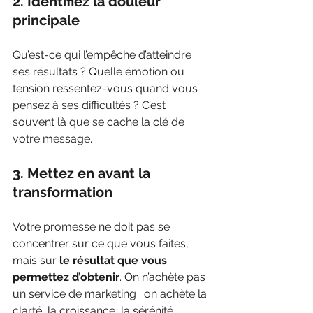
2. Identifiez la douleur 
principale
Qu’est-ce qui l’empêche d’atteindre 
ses résultats ? Quelle émotion ou 
tension ressentez-vous quand vous 
pensez à ses difficultés ? C’est 
souvent là que se cache la clé de 
votre message.
3. Mettez en avant la 
transformation
Votre promesse ne doit pas se 
concentrer sur ce que vous faites, 
mais sur 
le résultat que vous 
permettez d’obtenir
. On n’achète pas 
un service de marketing : on achète la 
clarté, la croissance, la sérénité.