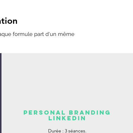
tion
haque formule part d'un même
Personal Branding
LinkedIn
Durée : 3 séances.