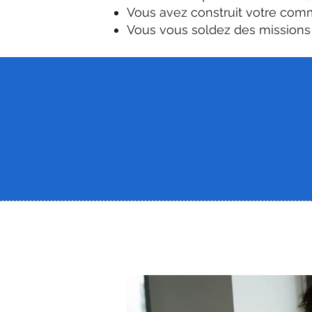
Vous avez construit votre comm
Vous vous soldez des missions 
Ce n'est pas votre expertise qu
La majorité des coachs et con
concepts, leurs outils, leur vo
ressentent. Ce décalage est la