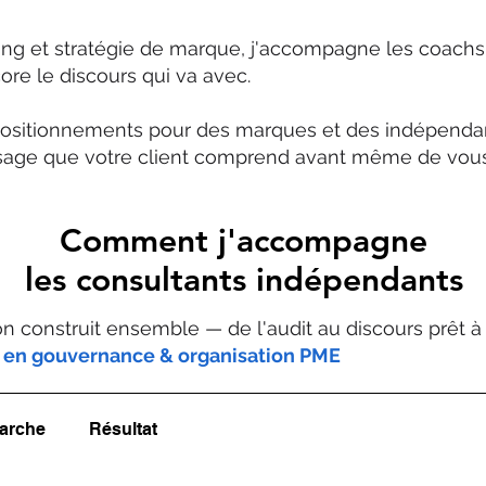
ing et stratégie de marque, j'accompagne les coach
ore le discours qui va avec.
positionnements pour des marques et des indépendants
age que votre client comprend avant même de vous 
Comment j'accompagne
les consultants indépendants
 construit ensemble — de l'audit au discours prêt à 
e en gouvernance & organisation PME
arche
Résultat