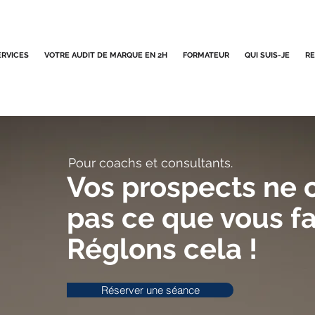
ERVICES
VOTRE AUDIT DE MARQUE EN 2H
FORMATEUR
QUI SUIS-JE
R
Pour coachs et consultants.
Vos prospects ne
pas ce que vous fa
Réglons cela !
Réserver une séance