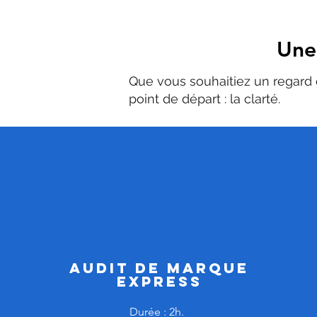
Une
Que vous souhaitiez un regar
point de départ : la clarté.
Audit de marque
express
Durée : 2h.