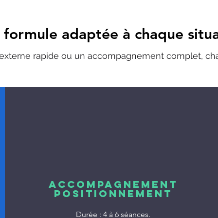
 formule adaptée à chaque situa
d externe rapide ou un accompagnement complet, c
Accompagnement
Positionnement
Durée : 4 à 6 séances.