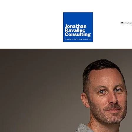
MES S