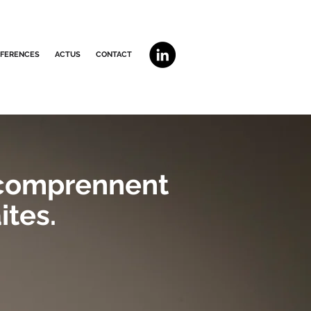
EFERENCES
ACTUS
CONTACT
 comprennent
ites.