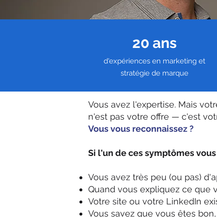
20 ans
d'expériences en marketing et
stratégie de marque
Vous avez l'expertise. Mais vot
n'est pas votre offre — c'est v
Vous vous reconnaissez ?
Si l'un de ces symptômes vous e
Vous avez très peu (ou pas) d'a
Quand vous expliquez ce que v
Votre site ou votre LinkedIn exis
Vous savez que vous êtes bon, 