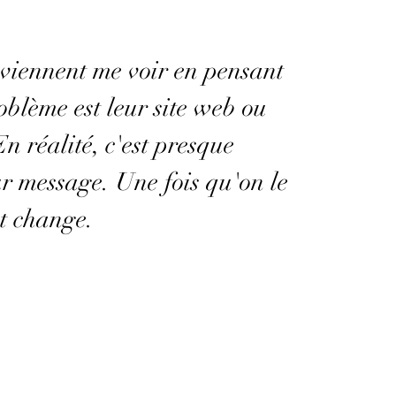
 viennent me voir en pensant
oblème est leur site web ou
En réalité, c'est presque
ur message. Une fois qu'on le
ut change.