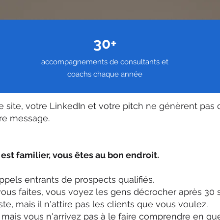
30+
accompagnements de consultants et
coachs chaque année
re site, votre LinkedIn et votre pitch ne génèrent pas
otre message.
st familier, vous êtes au bon endroit.
ppels entrants de prospects qualifiés.
ous faites, vous voyez les gens décrocher après 30 
te, mais il n'attire pas les clients que vous voulez.
mais vous n'arrivez pas à le faire comprendre en qu