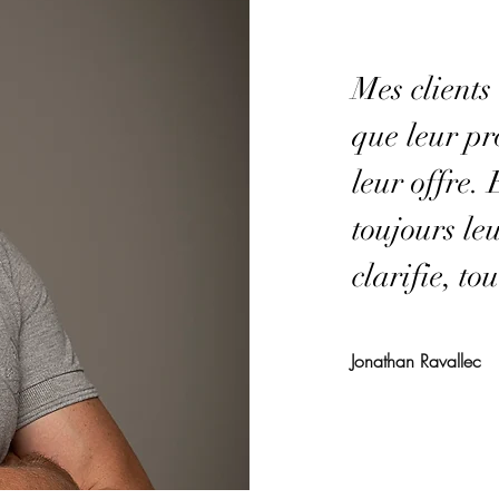
Mes clients
que leur pr
leur offre. 
toujours le
clarifie, to
Jonathan Ravallec