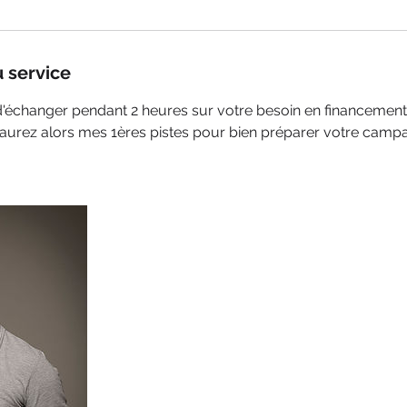
u service
échanger pendant 2 heures sur votre besoin en financement e
s aurez alors mes 1ères pistes pour bien préparer votre cam