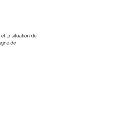
t la situation de
pagne de