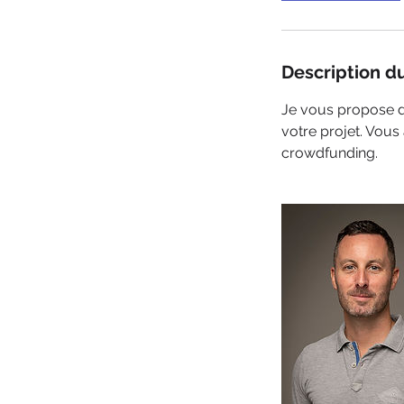
Description d
Je vous propose d'
votre projet. Vou
crowdfunding.