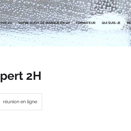
ERVICES
VOTRE AUDIT DE MARQUE EN 2H
FORMATEUR
QUI SUIS-JE
R
pert 2H
réunion en ligne